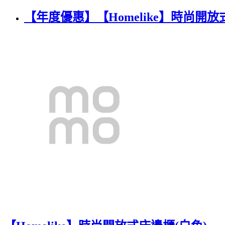
【年度優惠】【Homelike】時尚開放