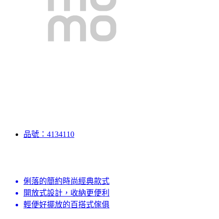
品號：4134110
俐落的簡約時尚經典款式
開放式設計，收納更便利
輕便好擺放的百搭式傢俱