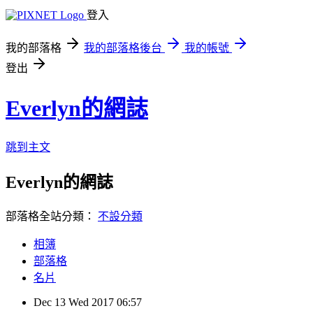
登入
我的部落格
我的部落格後台
我的帳號
登出
Everlyn的網誌
跳到主文
Everlyn的網誌
部落格全站分類：
不設分類
相簿
部落格
名片
Dec
13
Wed
2017
06:57