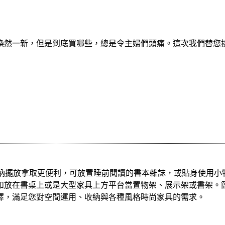
煥然一新，但是到底買哪些，總是令主婦們頭痛。這次我們替您
格，收納擺放拿取更便利，可放置睡前閱讀的書本雜誌，或貼身使
如放在書桌上或是大型家具上方平台當置物架、展示架或書架。
擇，滿足您對空間運用、收納與各種風格時尚家具的需求。