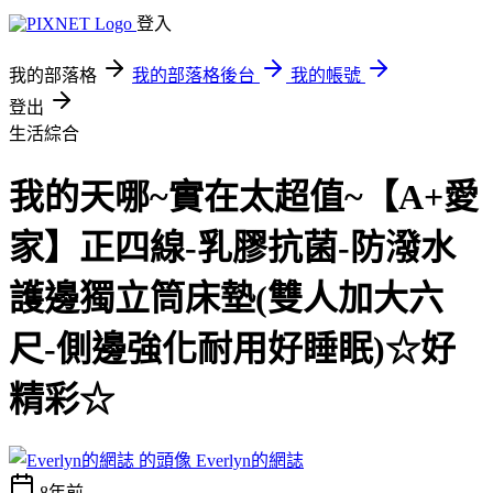
登入
我的部落格
我的部落格後台
我的帳號
登出
生活綜合
我的天哪~實在太超值~【A+愛
家】正四線-乳膠抗菌-防潑水
護邊獨立筒床墊(雙人加大六
尺-側邊強化耐用好睡眠)☆好
精彩☆
Everlyn的網誌
8年前